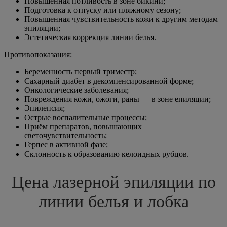
Повышенная потливость в зоне бикини;
Подготовка к отпуску или пляжному сезону;
Повышенная чувствительность кожи к другим методам
эпиляции;
Эстетическая коррекция линии белья.
Противопоказания:
Беременность первый триместр;
Сахарный диабет в декомпенсированной форме;
Онкологические заболевания;
Повреждения кожи, ожоги, раны — в зоне епиляции;
Эпилепсия;
Острые воспалительные процессы;
Приём препаратов, повышающих
светочувствительность;
Герпес в активной фазе;
Склонность к образованию келоидных рубцов.
Цена лазерной эпиляции по
линии белья и лобка