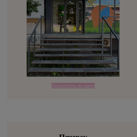
Посмотреть на карте
Печерск