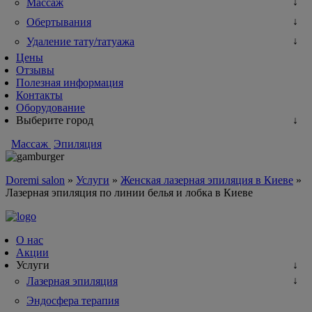
Массаж
Обертывания
Удаление тату/татуажа
Цены
Отзывы
Полезная информация
Контакты
Оборудование
Выберите город
Массаж
Эпиляция
Doremi salon
»
Услуги
»
Женская лазерная эпиляция в Киеве
»
Лазерная эпиляция по линии белья и лобка в Киеве
О нас
Акции
Услуги
Лазерная эпиляция
Эндосфера терапия