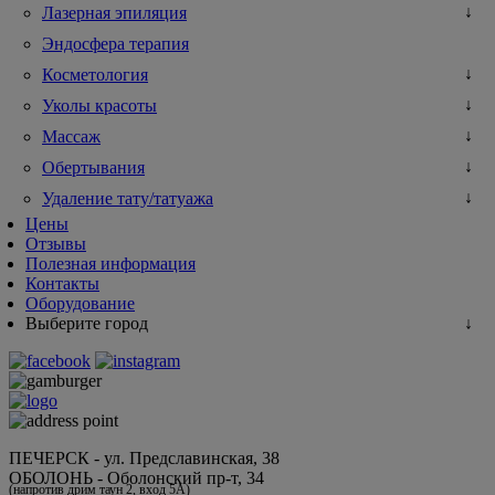
Лазерная эпиляция
Эндосфера терапия
Косметология
Уколы красоты
Массаж
Обертывания
Удаление тату/татуажа
Цены
Отзывы
Полезная информация
Контакты
Оборудование
Выберите город
ПЕЧЕРСК - ул. Предславинская, 38
ОБОЛОНЬ - Оболонский пр-т, 34
(напротив дрим таун 2, вход 5А)