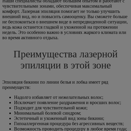
Наши специалисты обладают большим опытом и работают с
чувствительными зонами, обеспечивая максимальный
комфорт. Лазерная эпиляция помогает не только улучшить
внешний вид, но и повысить самооценку. Вы сможете больше
не беспокоиться о внешнем виде в непредвиденной ситуации,
ведь кожа останется гладкой и ухоженной на протяжении
недель. Это особенно важно в условиях жаркого климата или
во время активного отдыха.
Преимущества лазерной
эпиляции в этой зоне
Эпиляция бикини по линии белья и лобка имеет ряд
преимуществ:
Надолго избавляет от нежелательных волос;
Исключает появление раздражения и вросших волос;
Подходит для чувствительной кожи;
Минимальный болевой синдром;
Эстетичный и ухоженный вид зоны бикини;
Гипоаллергенная процедура без агрессивных веществ;
Возможность проводить процедуру в любое время года;