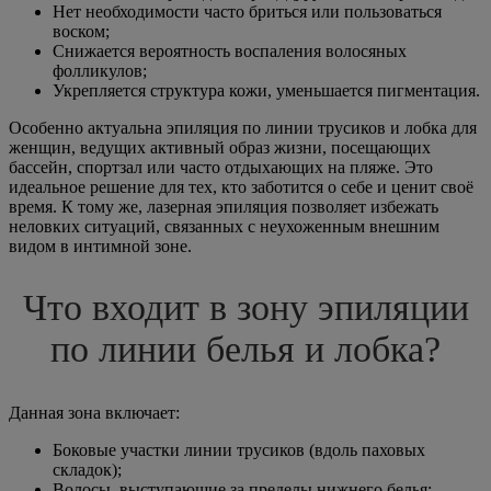
Нет необходимости часто бриться или пользоваться
воском;
Снижается вероятность воспаления волосяных
фолликулов;
Укрепляется структура кожи, уменьшается пигментация.
Особенно актуальна эпиляция по линии трусиков и лобка для
женщин, ведущих активный образ жизни, посещающих
бассейн, спортзал или часто отдыхающих на пляже. Это
идеальное решение для тех, кто заботится о себе и ценит своё
время. К тому же, лазерная эпиляция позволяет избежать
неловких ситуаций, связанных с неухоженным внешним
видом в интимной зоне.
Что входит в зону эпиляции
по линии белья и лобка?
Данная зона включает:
Боковые участки линии трусиков (вдоль паховых
складок);
Волосы, выступающие за пределы нижнего белья;