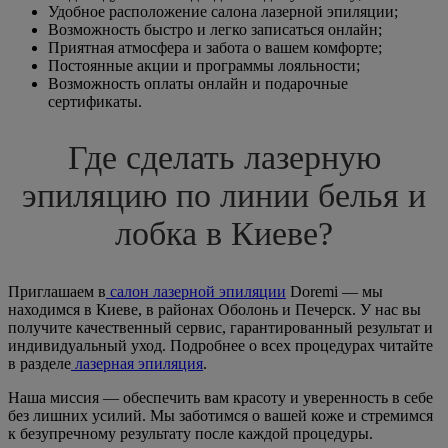
Удобное расположение салона лазерной эпиляции;
Возможность быстро и легко записаться онлайн;
Приятная атмосфера и забота о вашем комфорте;
Постоянные акции и программы лояльности;
Возможность оплаты онлайн и подарочные
сертификаты.
Где сделать лазерную
эпиляцию по линии белья и
лобка в Киеве?
Приглашаем в
салон лазерной эпиляции
Doremi — мы
находимся в Киеве, в районах Оболонь и Печерск. У нас вы
получите качественный сервис, гарантированный результат и
индивидуальный уход. Подробнее о всех процедурах читайте
в разделе
лазерная эпиляция
.
Наша миссия — обеспечить вам красоту и уверенность в себе
без лишних усилий. Мы заботимся о вашей коже и стремимся
к безупречному результату после каждой процедуры.