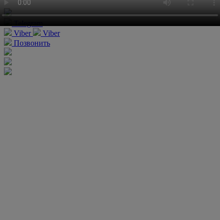
Telegram
Viber
Viber
Позвонить