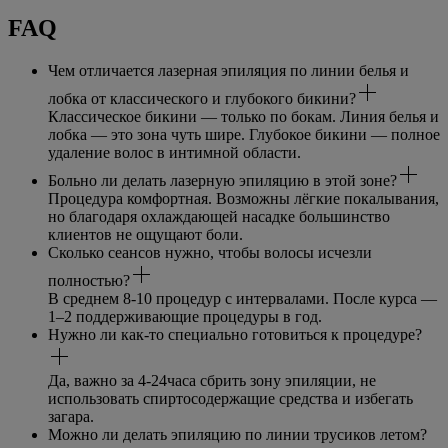
FAQ
Чем отличается лазерная эпиляция по линии белья и
лобка от классического и глубокого бикини?
Классическое бикини — только по бокам. Линия белья и
лобка — это зона чуть шире. Глубокое бикини — полное
удаление волос в интимной области.
Больно ли делать лазерную эпиляцию в этой зоне?
Процедура комфортная. Возможны лёгкие покалывания,
но благодаря охлаждающей насадке большинство
клиентов не ощущают боли.
Сколько сеансов нужно, чтобы волосы исчезли
полностью?
В среднем 8-10 процедур с интервалами. После курса —
1–2 поддерживающие процедуры в год.
Нужно ли как-то специально готовиться к процедуре?
Да, важно за 4-24часа сбрить зону эпиляции, не
использовать спиртосодержащие средства и избегать
загара.
Можно ли делать эпиляцию по линии трусиков летом?