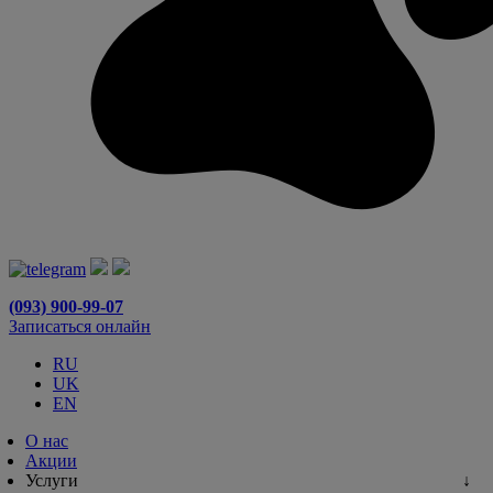
(093) 900-99-07
Записаться онлайн
RU
UK
EN
О нас
Акции
Услуги