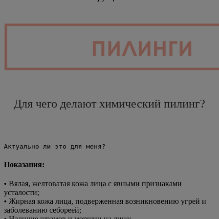
Для чего делают химический пилинг?
Актуально ли это для меня?
Показания:
• Вялая, желтоватая кожа лица с явными признаками
усталости;
• Жирная кожа лица, подверженная возникновению угрей и
заболеванию себореей;
• Наличие шрамов и морщин на лице;