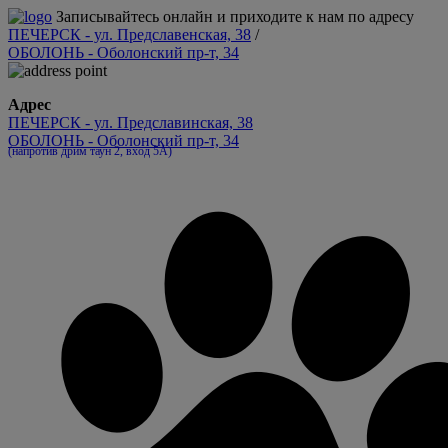
Записывайтесь онлайн и приходите к нам по адресу
ПЕЧЕРСК - ул. Предславенская, 38
/
ОБОЛОНЬ - Оболонский пр-т, 34
Адрес
ПЕЧЕРСК - ул. Предславинская, 38
ОБОЛОНЬ - Оболонский пр-т, 34
(напротив дрим таун 2, вход 5А)