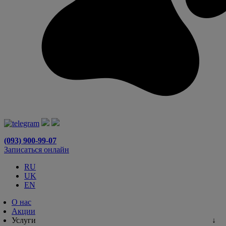
(093) 900-99-07
Записаться онлайн
RU
UK
EN
О нас
Акции
Услуги