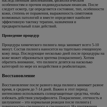
наследственным заболеваниям, физиологическим
особенностям и прочим индивидуальным нюансам. После
следует осмотр, где определяется состояние, тип, особенности
кожи, степень ее поражения, выраженность симптомов
возможных патологий и вместе определяют наиболее
эффективную тактику терапии, назначения и
предварительный план действий.
Проведение процедур
Процедура химического пилинга лица занимает всего 5-10
минут. Состав пилинга наносится на тщательно очищенную
кожу лица. Последующие несколько дней после процедуры на
коже может образоваться эритема (покраснение). Хотим
обратить внимание, что пилинги делятся на насколько
категорий по мере их воздействия и реабилитации.
Восстановление
Восстановление после разного вида пилинга занимает разное
время, в среднем до 7-14 дней. Важно в этот период
интенсивно использовать солнцезащитные средства, чтобы
избежать действия ультрафиолета. Покраснение, отечность и
шелушение – это нормальная реакция после пилинга (
поверхностно-срединного и срединного). На протяжении