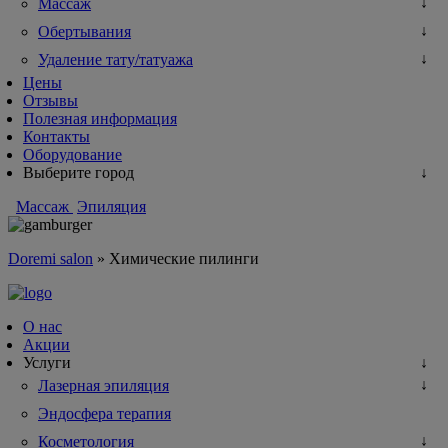
Массаж
Обертывания
Удаление тату/татуажа
Цены
Отзывы
Полезная информация
Контакты
Оборудование
Выберите город
Массаж
Эпиляция
Doremi salon
»
Химические пилинги
О нас
Акции
Услуги
Лазерная эпиляция
Эндосфера терапия
Косметология