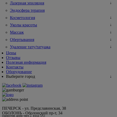
Лазерная эпиляция
Эндосфера терапия
Косметология
Уколы красоты
Массаж
Обертывания
Удаление тату/татуажа
Цены
Отзывы
Полезная информация
Контакты
Оборудование
Выберите город
ПЕЧЕРСК - ул. Предславинская, 38
ОБОЛОНЬ - Оболонский пр-т, 34
(напротив дрим таун 2, вход 5А)