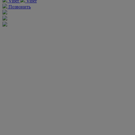
Viber
Viber
Позвонить