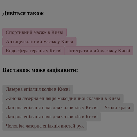
Дивіться також
Спортивний масаж в Києві
Антицелюлітний масаж у Києві
Ендосфера терапія у Києві
Інтегративний масаж у Києві
Вас також може зацікавити:
Лазерна епіляція колін в Києві
Жіноча лазерна епіляція міжсідничної складки в Києві
Лазерна епіляція пахв для чоловіків у Києві
Уколи краси
Лазерна епіляція пахв для чоловіків в Києві
Чоловіча лазерна епіляція кистей рук