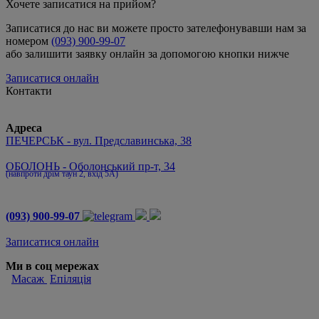
Хочете записатися на прийом?
Записатися до нас ви можете просто зателефонувавши нам за
номером
(093) 900-99-07
або залишити заявку онлайн за допомогою кнопки нижче
Записатися онлайн
Контакти
Адреса
ПЕЧЕРСЬК - вул. Предславинська, 38
ОБОЛОНЬ - Оболонський пр-т, 34
(навпроти дрім таун 2, вхід 5А)
(093) 900-99-07
Записатися онлайн
Ми в соц мережах
Масаж
Епіляція