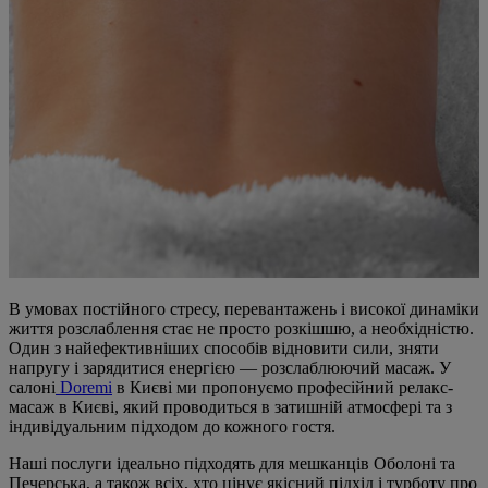
В умовах постійного стресу, перевантажень і високої динаміки
життя розслаблення стає не просто розкішшю, а необхідністю.
Один з найефективніших способів відновити сили, зняти
напругу і зарядитися енергією — розслаблюючий масаж. У
салоні
Doremi
в Києві ми пропонуємо професійний релакс-
масаж в Києві, який проводиться в затишній атмосфері та з
індивідуальним підходом до кожного гостя.
Наші послуги ідеально підходять для мешканців Оболоні та
Печерська, а також всіх, хто цінує якісний підхід і турботу про