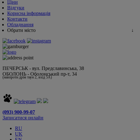
Ціни
Відгуки
Корисна інформація
Контакти
Обладнання
Обрати місто
ПЕЧЕРСЬК - вул. Предславинська, 38
ОБОЛОНЬ - Оболонський пр-т, 34
(навпроти дрім таун 2, вхід 5А)
(093) 900-99-07
Записатися онлайн
RU
UK
EN