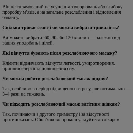
Він не спрямований на усунення захворювань або глибоку
проробку м’язів, а на загальне розслаблення і відновлення
балансу.
Скільки триває сеанс і чи можна вибрати тривалість?
Ви можете вибрати: 60, 90 або 120 хвилин — залежно від
ваших уподобань і цілей.
Які відчуття бувають після розслаблюючого масажу?
Клієнти відзначають відчуття легкості, умиротворення,
приплив енергії та поліпшення сну.
Чи можна робити розслаблюючий масаж щодня?
Так, особливо в період підвищеного стресу, але оптимально —
3–4 рази на тиждень.
Чи підходить розслаблюючий масаж вагітним жінкам?
Так, починаючи з другого триместру і за відсутності
протипоказань. Обов’язково проконсультуйтеся з лікарем.