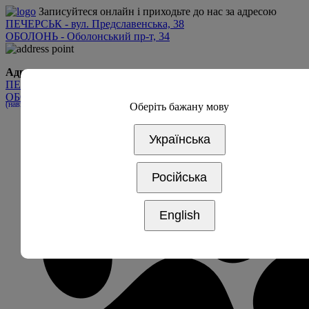
Записуйтеся онлайн і приходьте до нас за адресою
ПЕЧЕРСЬК - вул. Предславенська, 38
ОБОЛОНЬ - Оболонський пр-т, 34
Адреса
ПЕЧЕРСЬК - вул. Предславинська, 38
ОБОЛОНЬ - Оболонський пр-т, 34
(навпроти дрім таун 2, вхід 5А)
Оберіть бажану мову
Українська
Російська
English