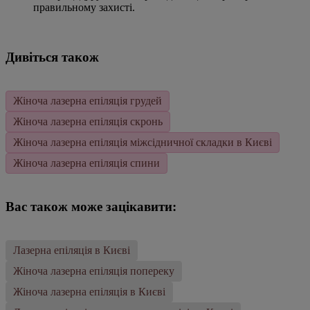
правильному захисті.
Дивіться також
Жіноча лазерна епіляція грудей
Жіноча лазерна епіляція скронь
Жіноча лазерна епіляція міжсідничної складки в Києві
Жіноча лазерна епіляція спини
Вас також може зацікавити:
Лазерна епіляція в Києві
Жіноча лазерна епіляція попереку
Жіноча лазерна епіляція в Києві