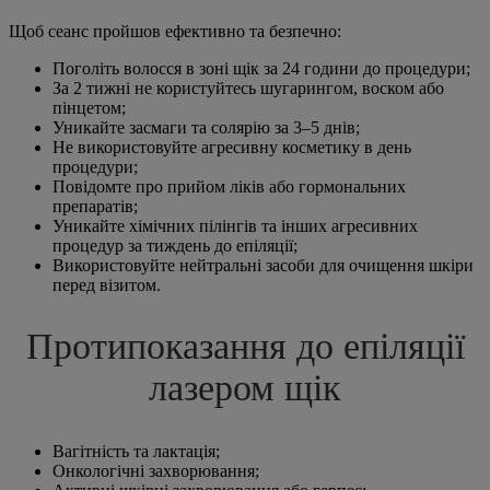
Щоб сеанс пройшов ефективно та безпечно:
Поголіть волосся в зоні щік за 24 години до процедури;
За 2 тижні не користуйтесь шугарингом, воском або
пінцетом;
Уникайте засмаги та солярію за 3–5 днів;
Не використовуйте агресивну косметику в день
процедури;
Повідомте про прийом ліків або гормональних
препаратів;
Уникайте хімічних пілінгів та інших агресивних
процедур за тиждень до епіляції;
Використовуйте нейтральні засоби для очищення шкіри
перед візитом.
Протипоказання до епіляції
лазером щік
Вагітність та лактація;
Онкологічні захворювання;