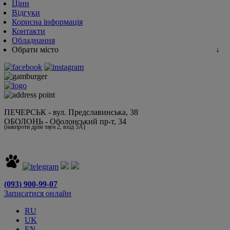
Ціни
Відгуки
Корисна інформація
Контакти
Обладнання
Обрати місто
ПЕЧЕРСЬК - вул. Предславинська, 38
ОБОЛОНЬ - Оболонський пр-т, 34
(навпроти дрім таун 2, вхід 5А)
(093) 900-99-07
Записатися онлайн
RU
UK
EN