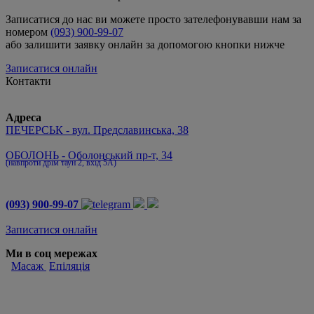
Записатися до нас ви можете просто зателефонувавши нам за
номером
(093) 900-99-07
або залишити заявку онлайн за допомогою кнопки нижче
Записатися онлайн
Контакти
Адреса
ПЕЧЕРСЬК - вул. Предславинська, 38
ОБОЛОНЬ - Оболонський пр-т, 34
(навпроти дрім таун 2, вхід 5А)
(093) 900-99-07
Записатися онлайн
Ми в соц мережах
Масаж
Епіляція