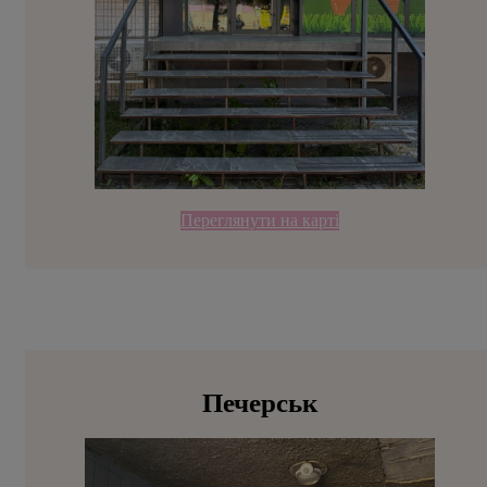
Переглянути на карті
Печерськ