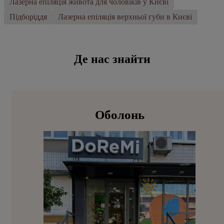
Лазерна епіляція живота для чоловіків у Києві
Підборіддя
Лазерна епіляція верхньої губи в Києві
Де нас знайти
Оболонь