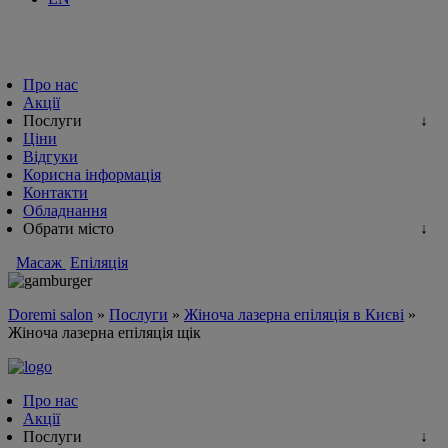
Про нас
Акції
Послуги
Ціни
Відгуки
Корисна інформація
Контакти
Обладнання
Обрати місто
Масаж
Епіляція
Doremi salon
»
Послуги
»
Жіноча лазерна епіляція в Києві
»
Жіноча лазерна епіляція щік
Про нас
Акції
Послуги